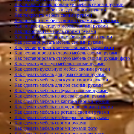
Как покрасить лакированную мебель своими руками
Как покрасить мебель из дсп своими руками
Как покрасить мебель своими руками
Как покрасить мебель своими руками мастер класс
Как покрасить старую мебель своими руками
Как преобразить мебель своими руками
Как преобразить старую мебель своими руками
Как реставрировать мебель своими руками
Как реставрировать мебель своими руками фото
Как реставрировать старую мебель своими руками
Как реставрировать старую мебель своими руками фото
Как сделать детскую мебель своими руками
Как сделать кукольную мебель своими руками
Как сделать мебель для дома своими руками
Как сделать мебель для кухни своими руками
Как сделать мебель для лол своими руками
Как сделать мебель из бумаги своими руками
Как сделать мебель из дерева своими руками
Как сделать мебель из картона своими руками
Как сделать мебель из поддонов своими руками
Как сделать мебель из ротанга своими руками
Как сделать мебель из фанеры своими руками
Как сделать мебель своими руками
Как сделать мебель своими руками фото
Как сделать мебель своими руками чертежи