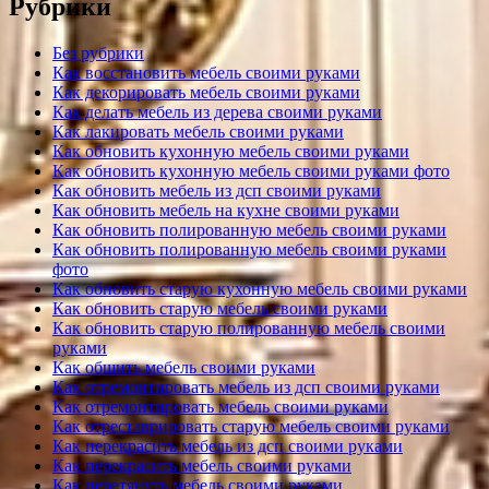
Рубрики
Без рубрики
Как восстановить мебель своими руками
Как декорировать мебель своими руками
Как делать мебель из дерева своими руками
Как лакировать мебель своими руками
Как обновить кухонную мебель своими руками
Как обновить кухонную мебель своими руками фото
Как обновить мебель из дсп своими руками
Как обновить мебель на кухне своими руками
Как обновить полированную мебель своими руками
Как обновить полированную мебель своими руками
фото
Как обновить старую кухонную мебель своими руками
Как обновить старую мебель своими руками
Как обновить старую полированную мебель своими
руками
Как обшить мебель своими руками
Как отремонтировать мебель из дсп своими руками
Как отремонтировать мебель своими руками
Как отреставрировать старую мебель своими руками
Как перекрасить мебель из дсп своими руками
Как перекрасить мебель своими руками
Как перетянуть мебель своими руками