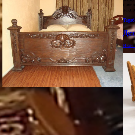
появл
лакир
Tags
б
Дет
Июн 