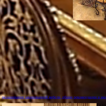
окрашивания лакированной мебели, общие рекомендации и н
Со вр