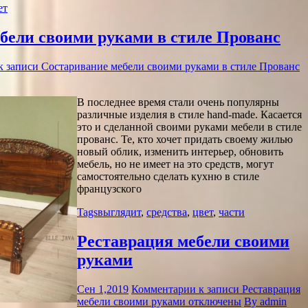
ет
бели своими руками в стиле Прованс
к записи Состаривание мебели своими руками в стиле Прованс
В последнее время стали очень популярны
различные изделия в стиле hand-made. Касается
это и сделанной своими руками мебели в стиле
прованс. Те, кто хочет придать своему жилью
новый облик, изменить интерьер, обновить
мебель, но не имеет на это средств, могут
самостоятельно сделать кухню в стиле
французского
Tags
выглядит
,
средства
,
цвет
,
части
Реставрация мебели своими
руками
Сен 1,2019
Комментарии
к записи Реставрация
мебели своими руками
отключены
By admin